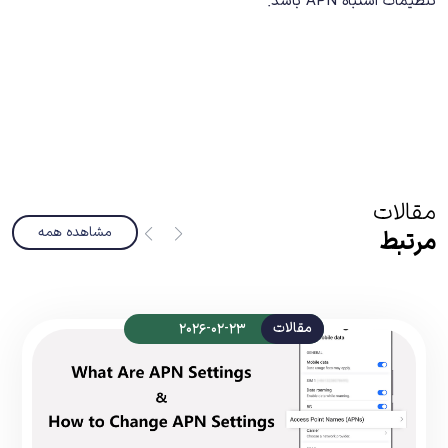
تنظیمات اشتباه APN باشد.
مقالات
مشاهده همه
مرتبط
مقالات
2026-02-23