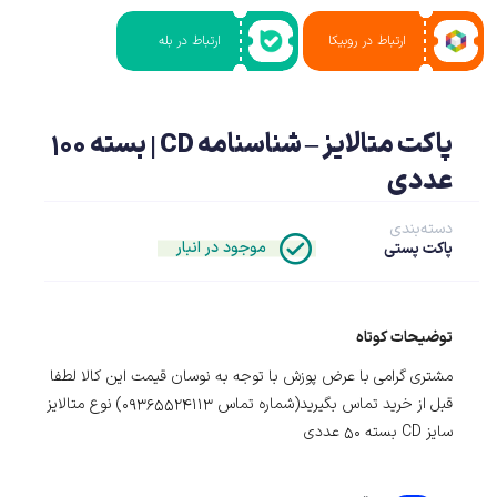
ارتباط در روبیکا
ارتباط در بله
پاکت متالایز – شناسنامه CD | بسته ۱۰۰
عددی
دسته‌بندی
موجود در انبار
پاکت پستی
توضیحات کوتاه
مشتری گرامی با عرض پوزش با توجه به نوسان قیمت این کالا لطفا
قبل از خرید تماس بگیرید(شماره تماس 09365524113) نوع متالایز
سایز CD بسته 50 عددی