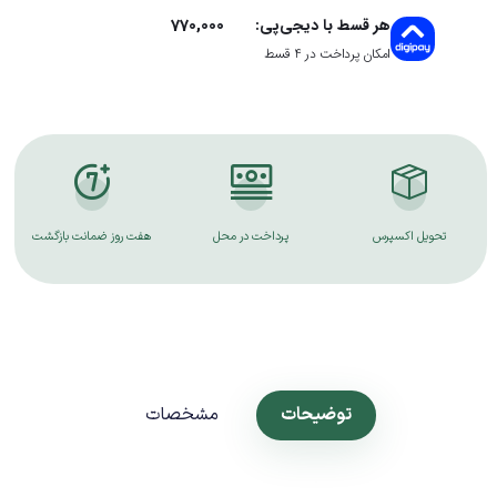
770,000
هر قسط با دیجی‌پی:
امکان پرداخت در 4 قسط
تحویل اکسپرس
پرداخت در محل
هفت روز ضمانت بازگشت
توضیحات
مشخصات