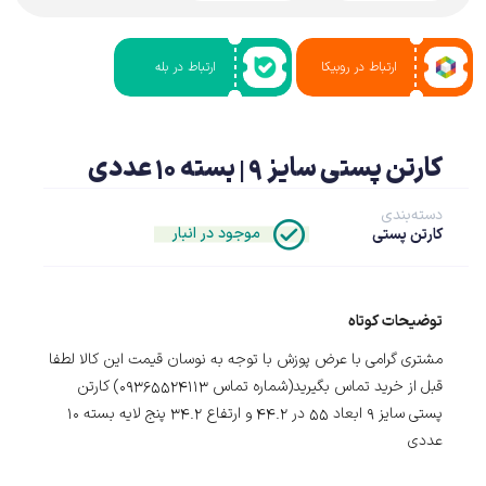
ارتباط در روبیکا
ارتباط در بله
کارتن پستی سایز 9 | بسته 10 عددی
دسته‌بندی
موجود در انبار
کارتن پستی
توضیحات کوتاه
مشتری گرامی با عرض پوزش با توجه به نوسان قیمت این کالا لطفا
قبل از خرید تماس بگیرید(شماره تماس 09365524113) کارتن
پستی سایز 9 ابعاد 55 در 44.2 و ارتفاع 34.2 پنج لایه بسته 10
عددی