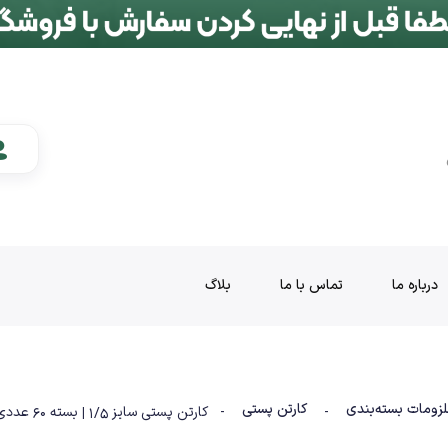
درباره ما
تماس با ما
بلاگ
لزومات بسته‌بندی
کارتن پستی
-
- کارتن پستی سایز 1/5 | بسته 60 عددی