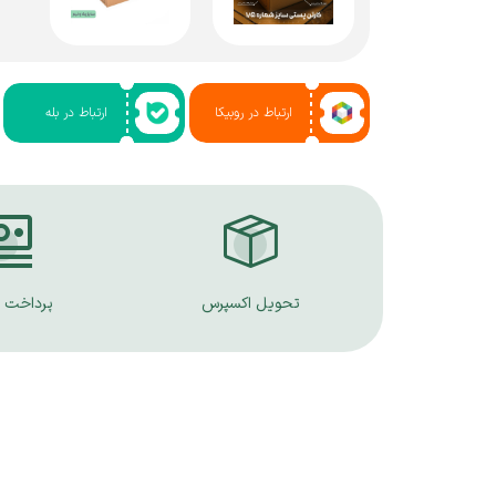
ارتباط در روبیکا
ارتباط در بله
تحویل اکسپرس
پرداخت 