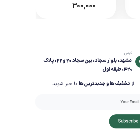
300,000
آدرس
مشهد، بلوار سجاد، بین سجاد 20 و 22، پلاک
420، طبقه اول
از
تخفیف ها و جدیدترین ها
با خبر شوید
Subscribe