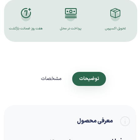
تحویل اکسپرس
پرداخت در محل
هفت روز ضمانت بازگشت
توضیحات
مشخصات
معرفی محصول