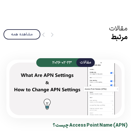
مقالات
مشاهده همه
مرتبط
مقالات
2026-02-23
Access Point Name (APN) چیست؟