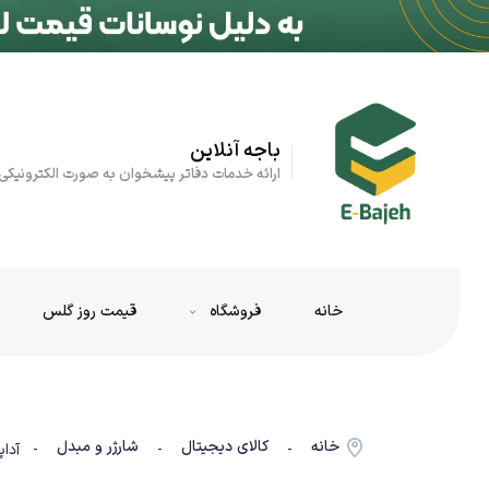
باجه آنلاین
ارائه خدمات دفاتر پیشخوان به صورت الکترونیکی
خانه
فروشگاه
قیمت روز گلس
خانه
کالای دیجیتال
شارژر و مبدل
-
-
- آداپتور 