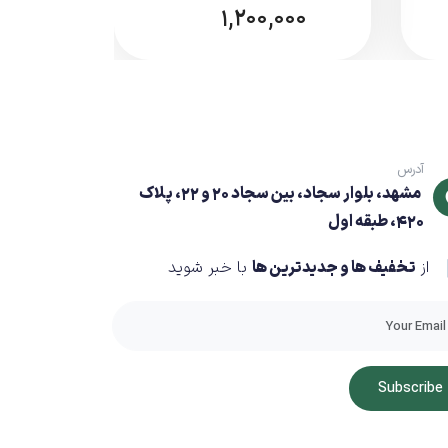
1,200,000
آدرس
مشهد، بلوار سجاد، بین سجاد 20 و 22، پلاک
420، طبقه اول
از
تخفیف ها و جدیدترین ها
با خبر شوید
Subscribe