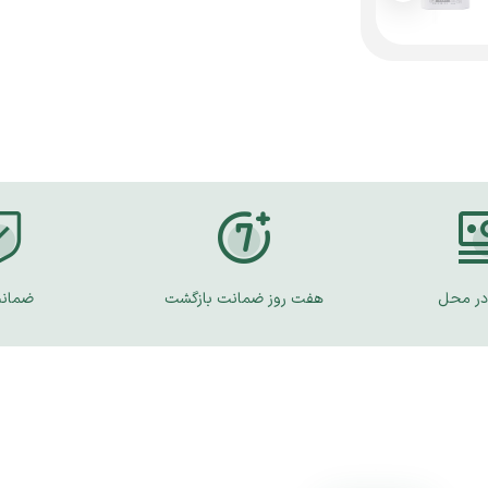
در محل
هفت روز ضمانت بازگشت
ضمانت