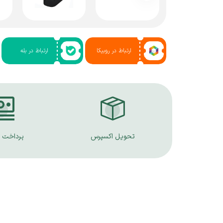
ارتباط در روبیکا
ارتباط در بله
تحویل اکسپرس
پرداخت 