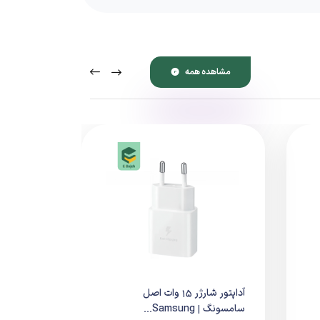
مشاهده همه
پشتیبانی می‌کند و در صورت استفاده از کابل Type‑C مناسب، می‌تواند گوشی‌های سازگار
می‌کند.
آداپتور شارژر 15 وات اصل
سامسونگ | Samsung...