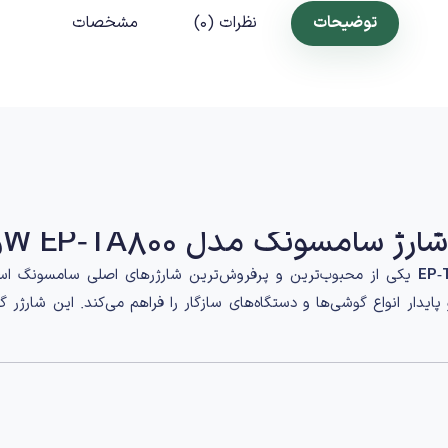
توضیحات
نظرات (0)
مشخصات
سامسونگ مدل 25W EP‑TA800
یکی از محبوب‌ترین و پرفروش‌ترین شارژرهای اصلی سامسونگ است
ایدار انواع گوشی‌ها و دستگاه‌های سازگار را فراهم می‌کند. این شارژر گز
و وزن سبک
تولید شده و برای استفاده روزمره، محل کار و سفر کاملاً مناس