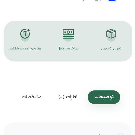
تحویل اکسپرس
پرداخت در محل
هفت روز ضمانت بازگشت
توضیحات
نظرات (0)
مشخصات