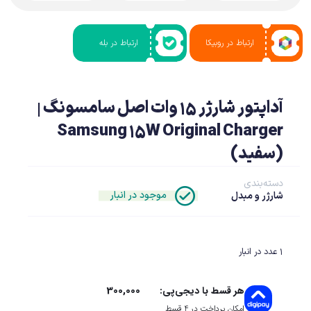
ارتباط در روبیکا
ارتباط در بله
آداپتور شارژر 15 وات اصل سامسونگ |
Samsung 15W Original Charger
(سفید)
دسته‌بندی
موجود در انبار
شارژر و مبدل
1 عدد در انبار
300,000
هر قسط با دیجی‌پی:
امکان پرداخت در 4 قسط