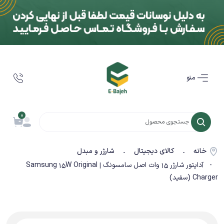
منو
0
خانه
کالای دیجیتال
شارژر و مبدل
-
-
- آداپتور شارژر 15 وات اصل سامسونگ | Samsung 15W Original
Charger (سفید)