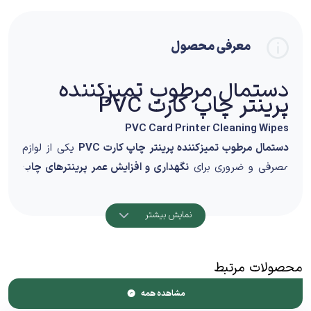
معرفی محصول
دستمال مرطوب تمیزکننده
پرینتر چاپ کارت PVC
PVC Card Printer Cleaning Wipes
دستمال مرطوب تمیزکننده پرینتر چاپ کارت PVC
یکی از لوازم
مصرفی و ضروری برای
نگهداری و افزایش عمر پرینترهای چاپ
کارت
است. این دستمال‌ها با فرمول مخصوص و بدون پرز،
برای پاک‌سازی هد چاپ، مسیر عبور کارت و قطعات داخلی
نمایش بیشتر
طراحی شده‌اند و نقش مهمی در حفظ کیفیت چاپ ایفا
می‌کنند.
محصولات مرتبط
طراحی و کاربرد
مشاهده همه
این دستمال‌ها به‌صورت
آغشته به محلول تمیزکننده استاندارد