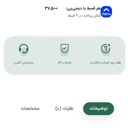
37,500
هر قسط با دیجی‌پی:
امکان پرداخت در 4 قسط
هفت روز ضمانت بازگشت
ضمانت کالا
پشتیبانی آنلاین
توضیحات
نظرات (0)
مشخصات