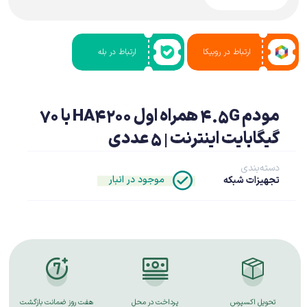
ارتباط در روبیکا
ارتباط در بله
مودم 4.5G همراه اول HA4200 با 70
گیگابایت اینترنت | 5 عددی
دسته‌بندی
موجود در انبار
تجهیزات شبکه
تحویل اکسپرس
پرداخت در محل
هفت روز ضمانت بازگشت