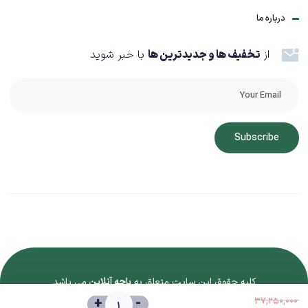
درباره ما
از
تخفیف ها و جدیدترین ها
با خبر شوید
Subscribe
کلیه حقوق این سایت متعلق به
باجه آنلاین
می باشد
+
-
37,250,000