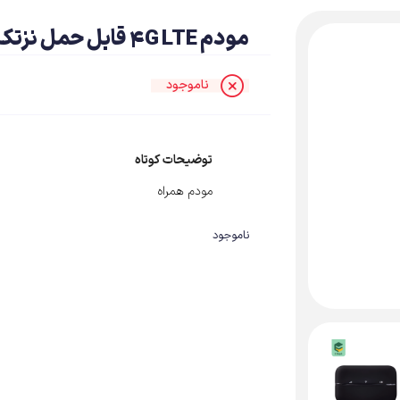
مودم 4G LTE قابل حمل نزتک مدل nzt-77ct
ناموجود
توضیحات کوتاه
مودم همراه
ناموجود