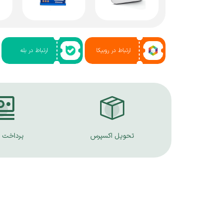
ارتباط در روبیکا
ارتباط در بله
تحویل اکسپرس
پرداخت 