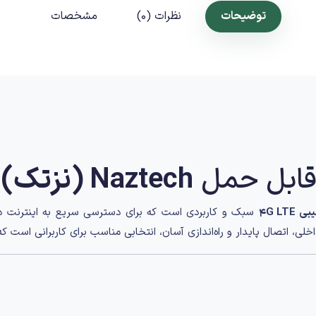
توضیحات
نظرات (0)
مشخصات
Naztech (نزتک) NZT‑77CT
ی 4G LTE
سبک و کاربردی است که برای دسترسی سریع به اینترنت 
ی، اتصال پایدار و راه‌اندازی آسان، انتخابی مناسب برای کاربرانی است که ب
مل
NZT‑7
باعث می‌شود به‌راحتی در جیب یا کیف قرار گیرد. باتری داخلی آ