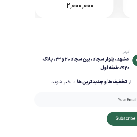
2,000,000
آدرس
مشهد، بلوار سجاد، بین سجاد 20 و 22، پلاک
420، طبقه اول
از
تخفیف ها و جدیدترین ها
با خبر شوید
انتخابی مناسب برای اینترنت همراه
Subscribe