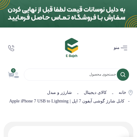
منو
0
خانه
کالای دیجیتال
شارژر و مبدل
-
-
- کابل شارژ گوشی آیفون 7 اپل | Apple iPhone 7 USB to Lightning