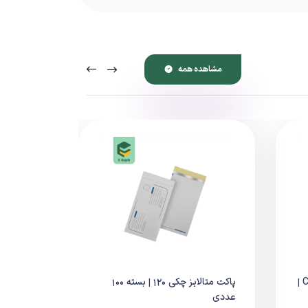
مشاهده همه
پاکت لمینت مشکی شناسنامه-CD |
پاکت متالایز چکی 120 | بسته ۱۰۰
عددی