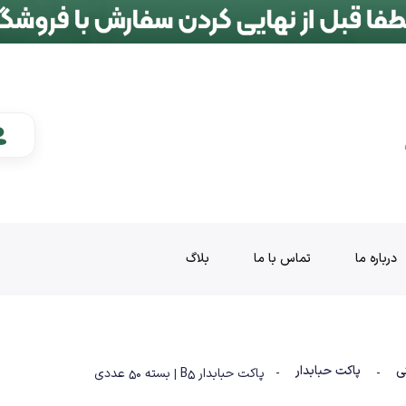
درباره ما
تماس با ما
بلاگ
ی
پاکت حبابدار
-
- پاکت حبابدار B5 | بسته ۵۰ عددی