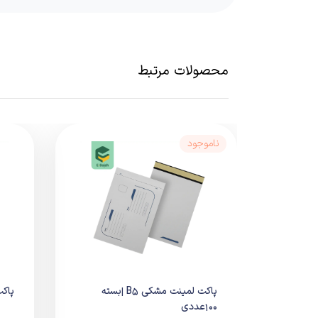
می‌کند.
ویژگی‌های طراحی:
لایه داخلی حبابدار با جذب ضربه
بدنه مقاوم در برابر پارگی
محصولات مرتبط
درب چسب‌دار قوی و ایمن
وزن سبک برای کاهش هزینه پستی
مناسب ارسال حرفه‌ای بدون نیاز به 
ناموجود
عملکرد و کارایی
پاکت حبابدار B5 باعث می‌شود مرسولات بدون آسیب و با ظاهری مرتب به دست گیرنده برسند.
مزایای عملکردی:
محافظت کامل از کالاهای حساس
کاهش ریسک آسیب در حمل‌ونقل
افزایش سرعت بسته‌بندی
جلوگیری از باز شدن پاکت در مسیر ارسال
پاکت لمینت مشکی B5 |بسته
پاکت متا
100عددی