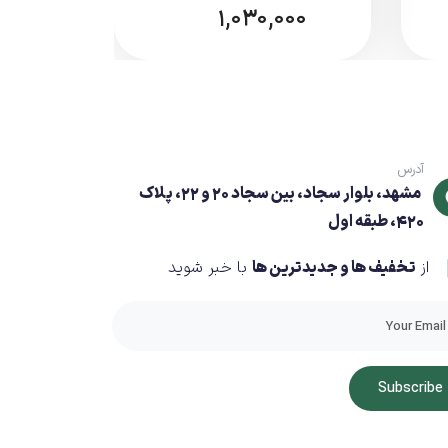
1,030,000
آدرس
مشهد، بلوار سجاد، بین سجاد 20 و 22، پلاک
420، طبقه اول
از
تخفیف ها و جدیدترین ها
با خبر شوید
Subscribe