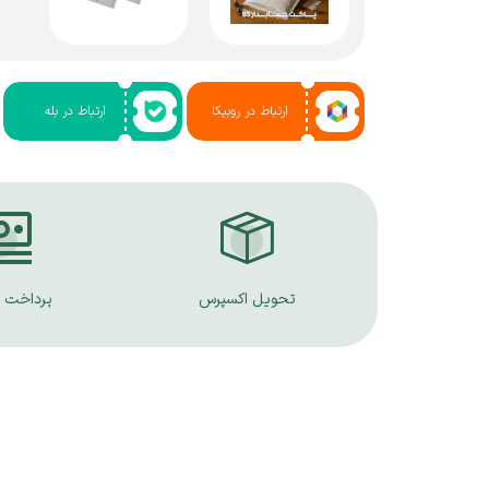
ارتباط در روبیکا
ارتباط در بله
تحویل اکسپرس
پرداخت 