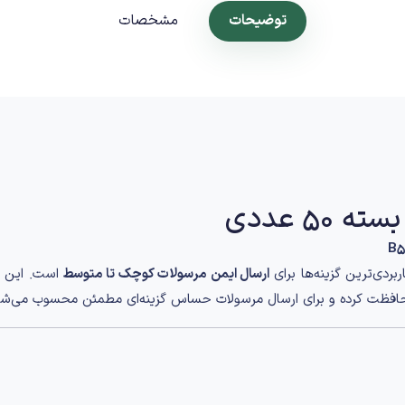
توضیحات
مشخصات
B5
بردی‌ترین گزینه‌ها برای
ارسال ایمن مرسولات کوچک تا متوسط
است. این پ
محافظت کرده و برای ارسال مرسولات حساس گزینه‌ای مطمئن محسوب می‌شو
 بیرونی
و
نایلون حبابدار ضربه‌گیر در لایه داخلی
تشکیل شده است که ترکی