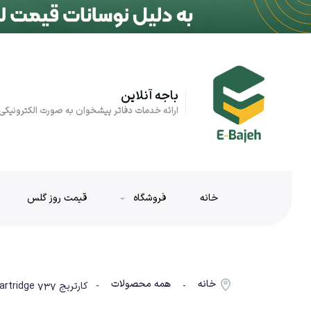
باجه آنلاین
ارائه خدمات دفاتر پیشخوان به صورت الکترونیکی
خانه
فروشگاه
قیمت روز گلس
خانه
همه محصولات
-
- کارتریج CANON 737 | Canon Laser Toner Cartridge 737