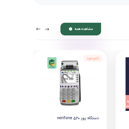
مشاهده همه
ناموجود
حفظ می‌کند.
دستگاه پوز verifone 520