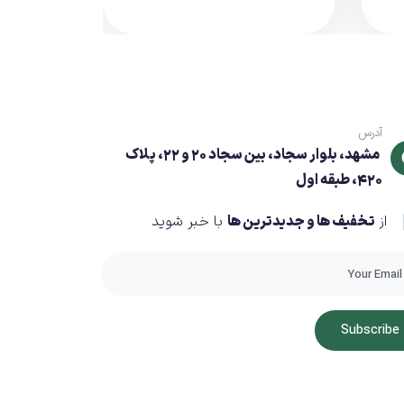
آدرس
مشهد، بلوار سجاد، بین سجاد 20 و 22، پلاک
420، طبقه اول
از
تخفیف ها و جدیدترین ها
با خبر شوید
Subscribe