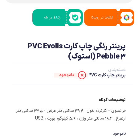
ارتباط در روبیکا
ارتباط در بله
پرینتر رنگی چاپ کارت PVC Evolis
Pebble 3 (استوک)
دسته‌بندی
ناموجود
پرینتر چاپ کارت PVC
توضیحات کوتاه
فرانسوی – کارکرده طول : 39.6 سانتی متر عرض : 23.5 سانتی متر
ارتفاع : 19.2 سانتی متر وزن : 5.9 کیلوگرم پورت : USB
ناموجود