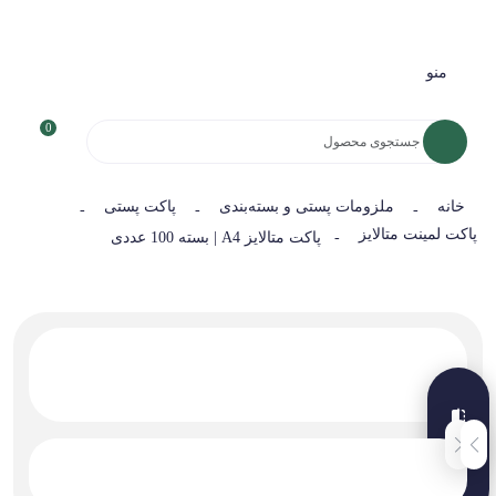
منو
0
خانه
ملزومات پستی و بسته‌بندی
پاکت پستی
-
-
-
پاکت لمینت متالایز
- پاکت متالایز A4 | بسته 100 عددی