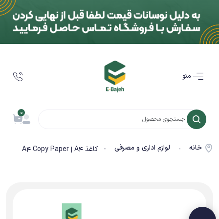
منو
0
خانه
لوازم اداری و مصرفی
-
- کاغذ A4 Copy Paper | A4