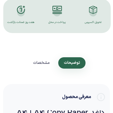
تحویل اکسپرس
پرداخت در محل
هفت روز ضمانت بازگشت
توضیحات
مشخصات
معرفی محصول
کاغذ A4 | A4 Copy Paper