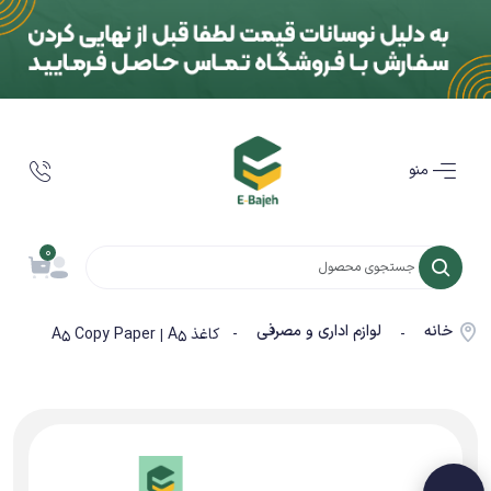
منو
0
خانه
لوازم اداری و مصرفی
-
- کاغذ A5 Copy Paper | A5