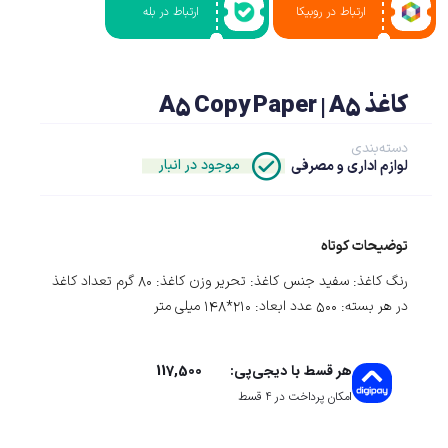
ارتباط در روبیکا
ارتباط در بله
کاغذ A5 Copy Paper | A5
دسته‌بندی
موجود در انبار
لوازم اداری و مصرفی
توضیحات کوتاه
رنگ کاغذ: سفید جنس کاغذ: تحریر وزن کاغذ: 80 گرم تعداد کاغذ
در هر بسته: 500 عدد ابعاد: 210*148 میلی متر
117,500
هر قسط با دیجی‌پی:
امکان پرداخت در 4 قسط