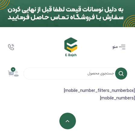
منو
0
[mobile_number_filters_numberbox]
[mobile_numbers]