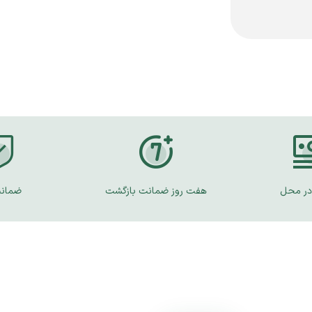
در محل
هفت روز ضمانت بازگشت
ضمانت