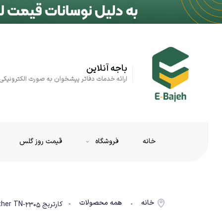
باجه آنلاین
ارائه خدمات دفاتر پیشخوان به صورت الکترونیکی
خانه
فروشگاه
قیمت روز گلس
خانه
همه محصولات
-
- کارتریج Brother TN‑2305