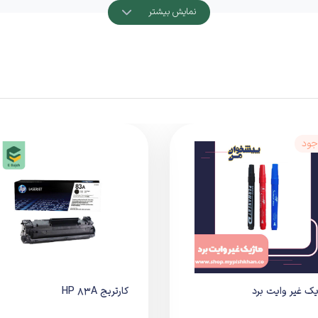
 و بدون ایجاد خط یا سایه
ارائه می‌دهد و برای چاپ متون، فرم‌ها و اسناد ر
نمایش بیشتر
جود
دستگاه‌های زیر است:
ک غیر وایت برد
کارتریج HP 83A