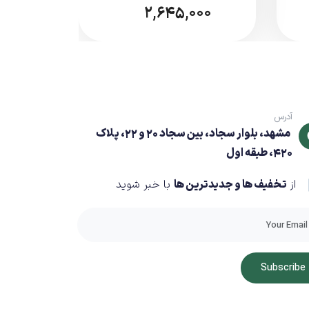
2,645,000
آدرس
مشهد، بلوار سجاد، بین سجاد 20 و 22، پلاک
420، طبقه اول
از
تخفیف ها و جدیدترین ها
با خبر شوید
Subscribe