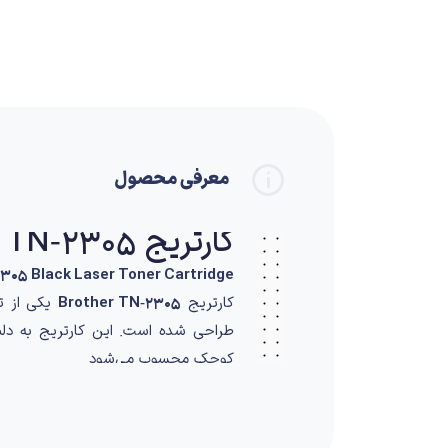
معرفی محصول
کارتریج Brother TN‑2305
305 Black Laser Toner Cartridge
کارتریج
Brother TN‑2305
یکی از ت
طراحی شده است. این کارتریج به دل
کوچک محسوب می‌شود.
کیفیت چاپ و عملک