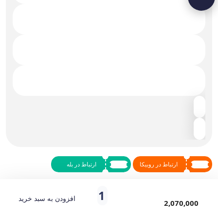
ارتباط در روبیکا
ارتباط در بله
افزودن به سبد خرید
کارتریج HP 19A | HP Original
2,070,000