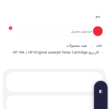
منو
0
خانه
همه محصولات
-
- کارتریج HP 19A | HP Original LaserJet Toner Cartridge